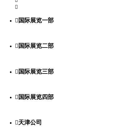



国际展览一部

国际展览二部

国际展览三部

国际展览四部

天津公司