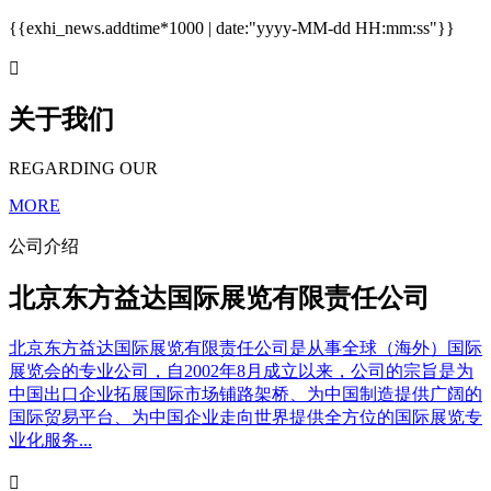
{{exhi_news.addtime*1000 | date:"yyyy-MM-dd HH:mm:ss"}}

关于我们
REGARDING OUR
MORE
公司介绍
北京东方益达国际展览有限责任公司
北京东方益达国际展览有限责任公司是从事全球（海外）国际
展览会的专业公司，自2002年8月成立以来，公司的宗旨是为
中国出口企业拓展国际市场铺路架桥、为中国制造提供广阔的
国际贸易平台、为中国企业走向世界提供全方位的国际展览专
业化服务...
