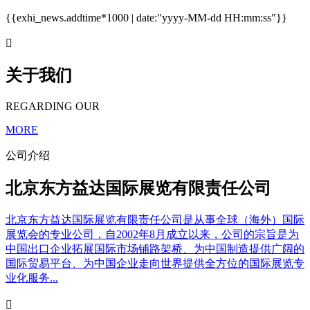
{{exhi_news.addtime*1000 | date:"yyyy-MM-dd HH:mm:ss"}}

关于我们
REGARDING OUR
MORE
公司介绍
北京东方益达国际展览有限责任公司
北京东方益达国际展览有限责任公司是从事全球（海外）国际
展览会的专业公司，自2002年8月成立以来，公司的宗旨是为
中国出口企业拓展国际市场铺路架桥、为中国制造提供广阔的
国际贸易平台、为中国企业走向世界提供全方位的国际展览专
业化服务...
