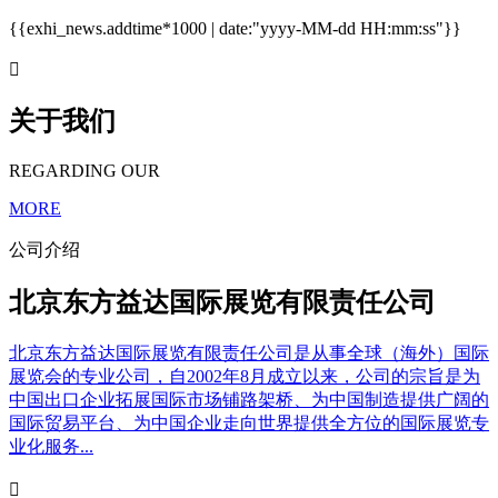
{{exhi_news.addtime*1000 | date:"yyyy-MM-dd HH:mm:ss"}}

关于我们
REGARDING OUR
MORE
公司介绍
北京东方益达国际展览有限责任公司
北京东方益达国际展览有限责任公司是从事全球（海外）国际
展览会的专业公司，自2002年8月成立以来，公司的宗旨是为
中国出口企业拓展国际市场铺路架桥、为中国制造提供广阔的
国际贸易平台、为中国企业走向世界提供全方位的国际展览专
业化服务...
