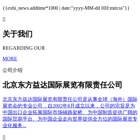
{{exhi_news.addtime*1000 | date:"yyyy-MM-dd HH:mm:ss"}}

关于我们
REGARDING OUR
MORE
公司介绍
北京东方益达国际展览有限责任公司
北京东方益达国际展览有限责任公司是从事全球（海外）国际
展览会的专业公司，自2002年8月成立以来，公司的宗旨是为
中国出口企业拓展国际市场铺路架桥、为中国制造提供广阔的
国际贸易平台、为中国企业走向世界提供全方位的国际展览专
业化服务...
