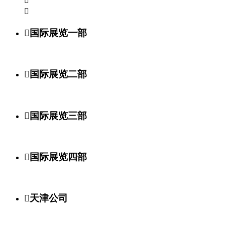



国际展览一部

国际展览二部

国际展览三部

国际展览四部

天津公司