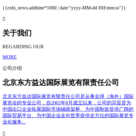
{{exhi_news.addtime*1000 | date:"yyyy-MM-dd HH:mm:ss"}}

关于我们
REGARDING OUR
MORE
公司介绍
北京东方益达国际展览有限责任公司
北京东方益达国际展览有限责任公司是从事全球（海外）国际
展览会的专业公司，自2002年8月成立以来，公司的宗旨是为
中国出口企业拓展国际市场铺路架桥、为中国制造提供广阔的
国际贸易平台、为中国企业走向世界提供全方位的国际展览专
业化服务...
