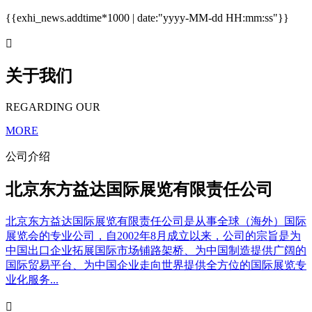
{{exhi_news.addtime*1000 | date:"yyyy-MM-dd HH:mm:ss"}}

关于我们
REGARDING OUR
MORE
公司介绍
北京东方益达国际展览有限责任公司
北京东方益达国际展览有限责任公司是从事全球（海外）国际
展览会的专业公司，自2002年8月成立以来，公司的宗旨是为
中国出口企业拓展国际市场铺路架桥、为中国制造提供广阔的
国际贸易平台、为中国企业走向世界提供全方位的国际展览专
业化服务...
