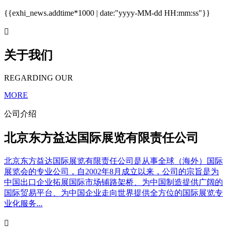
{{exhi_news.addtime*1000 | date:"yyyy-MM-dd HH:mm:ss"}}

关于我们
REGARDING OUR
MORE
公司介绍
北京东方益达国际展览有限责任公司
北京东方益达国际展览有限责任公司是从事全球（海外）国际
展览会的专业公司，自2002年8月成立以来，公司的宗旨是为
中国出口企业拓展国际市场铺路架桥、为中国制造提供广阔的
国际贸易平台、为中国企业走向世界提供全方位的国际展览专
业化服务...
