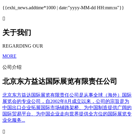
{{exhi_news.addtime*1000 | date:"yyyy-MM-dd HH:mm:ss"}}

关于我们
REGARDING OUR
MORE
公司介绍
北京东方益达国际展览有限责任公司
北京东方益达国际展览有限责任公司是从事全球（海外）国际
展览会的专业公司，自2002年8月成立以来，公司的宗旨是为
中国出口企业拓展国际市场铺路架桥、为中国制造提供广阔的
国际贸易平台、为中国企业走向世界提供全方位的国际展览专
业化服务...
