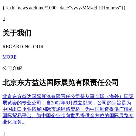
{{exhi_news.addtime*1000 | date:"yyyy-MM-dd HH:mm:ss"}}

关于我们
REGARDING OUR
MORE
公司介绍
北京东方益达国际展览有限责任公司
北京东方益达国际展览有限责任公司是从事全球（海外）国际
展览会的专业公司，自2002年8月成立以来，公司的宗旨是为
中国出口企业拓展国际市场铺路架桥、为中国制造提供广阔的
国际贸易平台、为中国企业走向世界提供全方位的国际展览专
业化服务...
