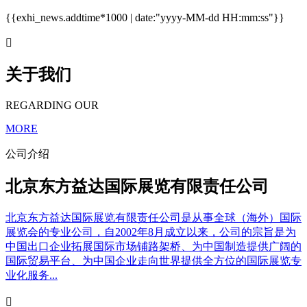
{{exhi_news.addtime*1000 | date:"yyyy-MM-dd HH:mm:ss"}}

关于我们
REGARDING OUR
MORE
公司介绍
北京东方益达国际展览有限责任公司
北京东方益达国际展览有限责任公司是从事全球（海外）国际
展览会的专业公司，自2002年8月成立以来，公司的宗旨是为
中国出口企业拓展国际市场铺路架桥、为中国制造提供广阔的
国际贸易平台、为中国企业走向世界提供全方位的国际展览专
业化服务...
