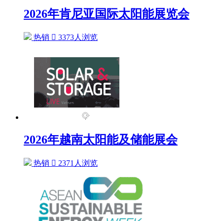
2026年肯尼亚国际太阳能展览会
热销

3373人浏览
2026年越南太阳能及储能展会
热销

2371人浏览