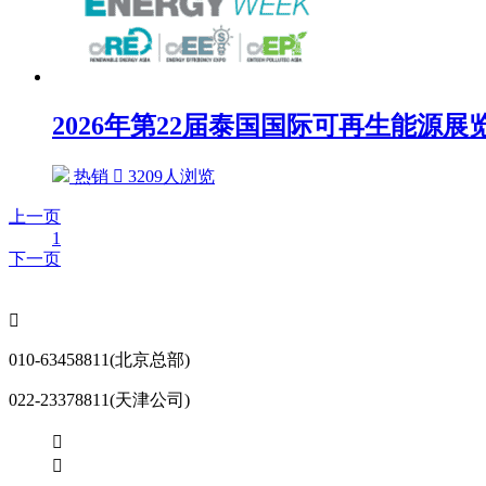
2026年第22届泰国国际可再生能源展览.
热销

3209人浏览
上一页
1
下一页

010-63458811(北京总部)
022-23378811(天津公司)

