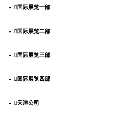

国际展览一部

国际展览二部

国际展览三部

国际展览四部

天津公司