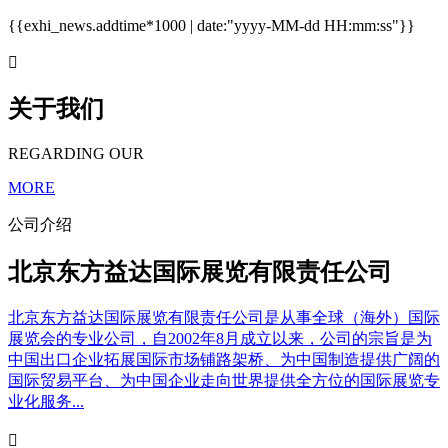
{{exhi_news.addtime*1000 | date:"yyyy-MM-dd HH:mm:ss"}}

关于我们
REGARDING OUR
MORE
公司介绍
北京东方益达国际展览有限责任公司
北京东方益达国际展览有限责任公司是从事全球（海外）国际
展览会的专业公司，自2002年8月成立以来，公司的宗旨是为
中国出口企业拓展国际市场铺路架桥、为中国制造提供广阔的
国际贸易平台、为中国企业走向世界提供全方位的国际展览专
业化服务...
