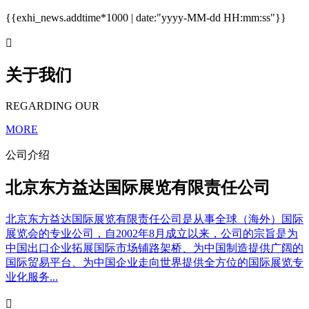
{{exhi_news.addtime*1000 | date:"yyyy-MM-dd HH:mm:ss"}}

关于我们
REGARDING OUR
MORE
公司介绍
北京东方益达国际展览有限责任公司
北京东方益达国际展览有限责任公司是从事全球（海外）国际
展览会的专业公司，自2002年8月成立以来，公司的宗旨是为
中国出口企业拓展国际市场铺路架桥、为中国制造提供广阔的
国际贸易平台、为中国企业走向世界提供全方位的国际展览专
业化服务...
