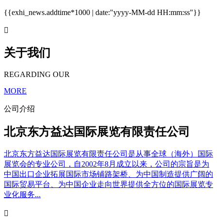
{{exhi_news.addtime*1000 | date:"yyyy-MM-dd HH:mm:ss"}}

关于我们
REGARDING OUR
MORE
公司介绍
北京东方益达国际展览有限责任公司
北京东方益达国际展览有限责任公司是从事全球（海外）国际
展览会的专业公司，自2002年8月成立以来，公司的宗旨是为
中国出口企业拓展国际市场铺路架桥、为中国制造提供广阔的
国际贸易平台、为中国企业走向世界提供全方位的国际展览专
业化服务...
