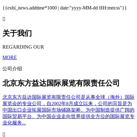
{{exhi_news.addtime*1000 | date:"yyyy-MM-dd HH:mm:ss"}}

关于我们
REGARDING OUR
MORE
公司介绍
北京东方益达国际展览有限责任公司
北京东方益达国际展览有限责任公司是从事全球（海外）国际
展览会的专业公司，自2002年8月成立以来，公司的宗旨是为
中国出口企业拓展国际市场铺路架桥、为中国制造提供广阔的
国际贸易平台、为中国企业走向世界提供全方位的国际展览专
业化服务...
