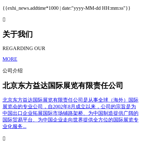
{{exhi_news.addtime*1000 | date:"yyyy-MM-dd HH:mm:ss"}}

关于我们
REGARDING OUR
MORE
公司介绍
北京东方益达国际展览有限责任公司
北京东方益达国际展览有限责任公司是从事全球（海外）国际
展览会的专业公司，自2002年8月成立以来，公司的宗旨是为
中国出口企业拓展国际市场铺路架桥、为中国制造提供广阔的
国际贸易平台、为中国企业走向世界提供全方位的国际展览专
业化服务...
