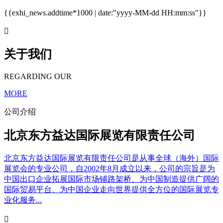
{{exhi_news.addtime*1000 | date:"yyyy-MM-dd HH:mm:ss"}}

关于我们
REGARDING OUR
MORE
公司介绍
北京东方益达国际展览有限责任公司
北京东方益达国际展览有限责任公司是从事全球（海外）国际
展览会的专业公司，自2002年8月成立以来，公司的宗旨是为
中国出口企业拓展国际市场铺路架桥、为中国制造提供广阔的
国际贸易平台、为中国企业走向世界提供全方位的国际展览专
业化服务...
