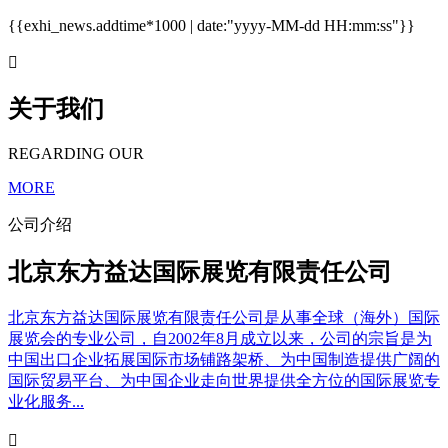
{{exhi_news.addtime*1000 | date:"yyyy-MM-dd HH:mm:ss"}}

关于我们
REGARDING OUR
MORE
公司介绍
北京东方益达国际展览有限责任公司
北京东方益达国际展览有限责任公司是从事全球（海外）国际
展览会的专业公司，自2002年8月成立以来，公司的宗旨是为
中国出口企业拓展国际市场铺路架桥、为中国制造提供广阔的
国际贸易平台、为中国企业走向世界提供全方位的国际展览专
业化服务...
