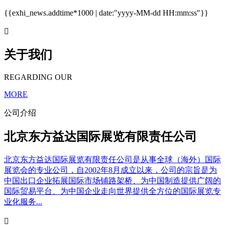
{{exhi_news.addtime*1000 | date:"yyyy-MM-dd HH:mm:ss"}}

关于我们
REGARDING OUR
MORE
公司介绍
北京东方益达国际展览有限责任公司
北京东方益达国际展览有限责任公司是从事全球（海外）国际
展览会的专业公司，自2002年8月成立以来，公司的宗旨是为
中国出口企业拓展国际市场铺路架桥、为中国制造提供广阔的
国际贸易平台、为中国企业走向世界提供全方位的国际展览专
业化服务...
