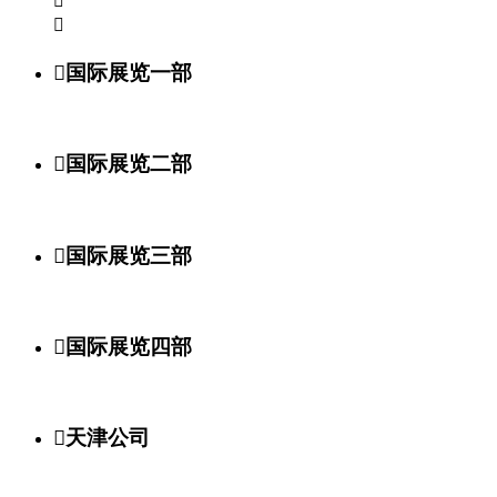



国际展览一部

国际展览二部

国际展览三部

国际展览四部

天津公司