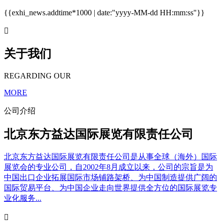
{{exhi_news.addtime*1000 | date:"yyyy-MM-dd HH:mm:ss"}}

关于我们
REGARDING OUR
MORE
公司介绍
北京东方益达国际展览有限责任公司
北京东方益达国际展览有限责任公司是从事全球（海外）国际
展览会的专业公司，自2002年8月成立以来，公司的宗旨是为
中国出口企业拓展国际市场铺路架桥、为中国制造提供广阔的
国际贸易平台、为中国企业走向世界提供全方位的国际展览专
业化服务...
