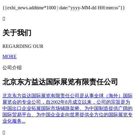
{{exhi_news.addtime*1000 | date:"yyyy-MM-dd HH:mm:ss"}}

关于我们
REGARDING OUR
MORE
公司介绍
北京东方益达国际展览有限责任公司
北京东方益达国际展览有限责任公司是从事全球（海外）国际
展览会的专业公司，自2002年8月成立以来，公司的宗旨是为
中国出口企业拓展国际市场铺路架桥、为中国制造提供广阔的
国际贸易平台、为中国企业走向世界提供全方位的国际展览专
业化服务...
