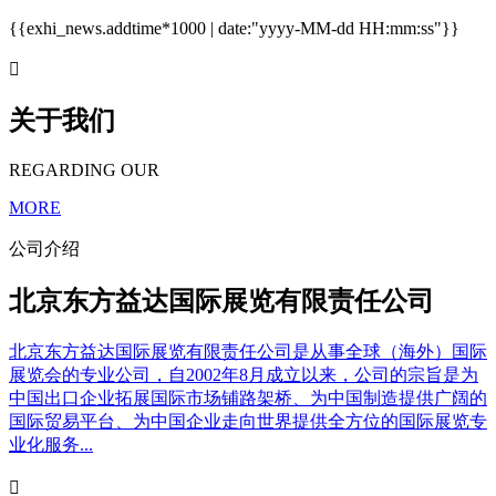
{{exhi_news.addtime*1000 | date:"yyyy-MM-dd HH:mm:ss"}}

关于我们
REGARDING OUR
MORE
公司介绍
北京东方益达国际展览有限责任公司
北京东方益达国际展览有限责任公司是从事全球（海外）国际
展览会的专业公司，自2002年8月成立以来，公司的宗旨是为
中国出口企业拓展国际市场铺路架桥、为中国制造提供广阔的
国际贸易平台、为中国企业走向世界提供全方位的国际展览专
业化服务...
