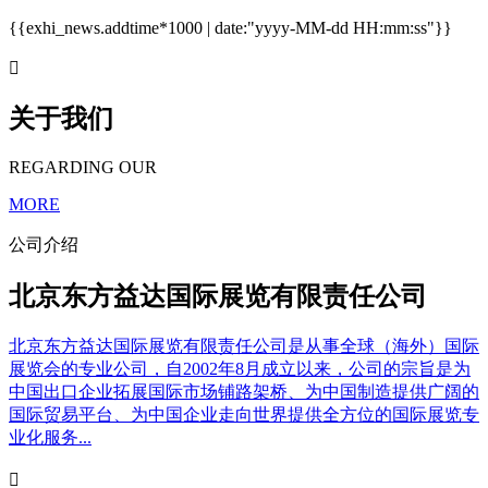
{{exhi_news.addtime*1000 | date:"yyyy-MM-dd HH:mm:ss"}}

关于我们
REGARDING OUR
MORE
公司介绍
北京东方益达国际展览有限责任公司
北京东方益达国际展览有限责任公司是从事全球（海外）国际
展览会的专业公司，自2002年8月成立以来，公司的宗旨是为
中国出口企业拓展国际市场铺路架桥、为中国制造提供广阔的
国际贸易平台、为中国企业走向世界提供全方位的国际展览专
业化服务...
