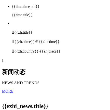
{{time.time_str}}
{{time.title}}

{{zh.title}}

{{zh.stime}}至{{zh.etime}}

{{zh.country}}-{{zh.place}}

新闻动态
NEWS AND TRENDS
MORE
{{exhi_news.title}}