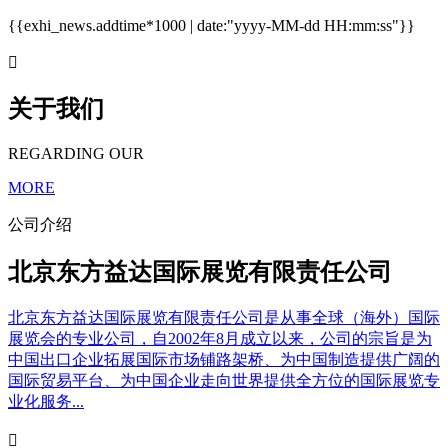
{{exhi_news.addtime*1000 | date:"yyyy-MM-dd HH:mm:ss"}}

关于我们
REGARDING OUR
MORE
公司介绍
北京东方益达国际展览有限责任公司
北京东方益达国际展览有限责任公司是从事全球（海外）国际
展览会的专业公司，自2002年8月成立以来，公司的宗旨是为
中国出口企业拓展国际市场铺路架桥、为中国制造提供广阔的
国际贸易平台、为中国企业走向世界提供全方位的国际展览专
业化服务...
