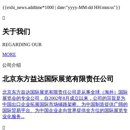
{{exhi_news.addtime*1000 | date:"yyyy-MM-dd HH:mm:ss"}}

关于我们
REGARDING OUR
MORE
公司介绍
北京东方益达国际展览有限责任公司
北京东方益达国际展览有限责任公司是从事全球（海外）国际
展览会的专业公司，自2002年8月成立以来，公司的宗旨是为
中国出口企业拓展国际市场铺路架桥、为中国制造提供广阔的
国际贸易平台、为中国企业走向世界提供全方位的国际展览专
业化服务...
