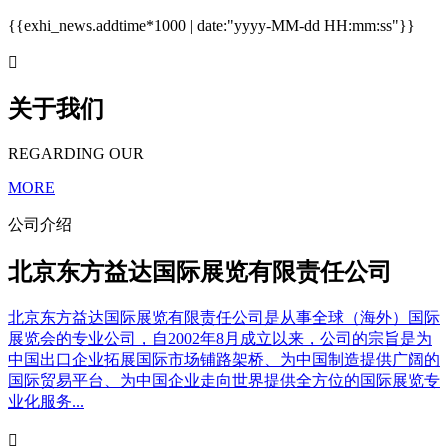
{{exhi_news.addtime*1000 | date:"yyyy-MM-dd HH:mm:ss"}}

关于我们
REGARDING OUR
MORE
公司介绍
北京东方益达国际展览有限责任公司
北京东方益达国际展览有限责任公司是从事全球（海外）国际
展览会的专业公司，自2002年8月成立以来，公司的宗旨是为
中国出口企业拓展国际市场铺路架桥、为中国制造提供广阔的
国际贸易平台、为中国企业走向世界提供全方位的国际展览专
业化服务...
