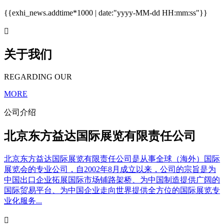
{{exhi_news.addtime*1000 | date:"yyyy-MM-dd HH:mm:ss"}}

关于我们
REGARDING OUR
MORE
公司介绍
北京东方益达国际展览有限责任公司
北京东方益达国际展览有限责任公司是从事全球（海外）国际
展览会的专业公司，自2002年8月成立以来，公司的宗旨是为
中国出口企业拓展国际市场铺路架桥、为中国制造提供广阔的
国际贸易平台、为中国企业走向世界提供全方位的国际展览专
业化服务...
