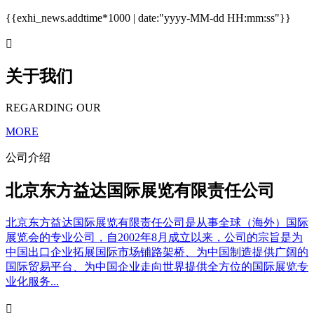
{{exhi_news.addtime*1000 | date:"yyyy-MM-dd HH:mm:ss"}}

关于我们
REGARDING OUR
MORE
公司介绍
北京东方益达国际展览有限责任公司
北京东方益达国际展览有限责任公司是从事全球（海外）国际
展览会的专业公司，自2002年8月成立以来，公司的宗旨是为
中国出口企业拓展国际市场铺路架桥、为中国制造提供广阔的
国际贸易平台、为中国企业走向世界提供全方位的国际展览专
业化服务...
