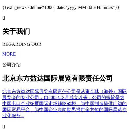
{{exhi_news.addtime*1000 | date:"yyyy-MM-dd HH:mm:ss"}}

关于我们
REGARDING OUR
MORE
公司介绍
北京东方益达国际展览有限责任公司
北京东方益达国际展览有限责任公司是从事全球（海外）国际
展览会的专业公司，自2002年8月成立以来，公司的宗旨是为
中国出口企业拓展国际市场铺路架桥、为中国制造提供广阔的
国际贸易平台、为中国企业走向世界提供全方位的国际展览专
业化服务...
