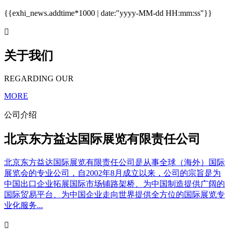
{{exhi_news.addtime*1000 | date:"yyyy-MM-dd HH:mm:ss"}}

关于我们
REGARDING OUR
MORE
公司介绍
北京东方益达国际展览有限责任公司
北京东方益达国际展览有限责任公司是从事全球（海外）国际
展览会的专业公司，自2002年8月成立以来，公司的宗旨是为
中国出口企业拓展国际市场铺路架桥、为中国制造提供广阔的
国际贸易平台、为中国企业走向世界提供全方位的国际展览专
业化服务...
