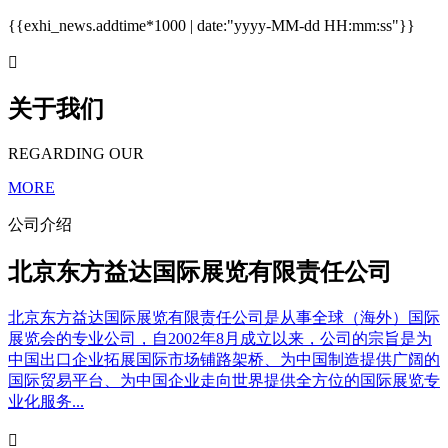
{{exhi_news.addtime*1000 | date:"yyyy-MM-dd HH:mm:ss"}}

关于我们
REGARDING OUR
MORE
公司介绍
北京东方益达国际展览有限责任公司
北京东方益达国际展览有限责任公司是从事全球（海外）国际
展览会的专业公司，自2002年8月成立以来，公司的宗旨是为
中国出口企业拓展国际市场铺路架桥、为中国制造提供广阔的
国际贸易平台、为中国企业走向世界提供全方位的国际展览专
业化服务...
