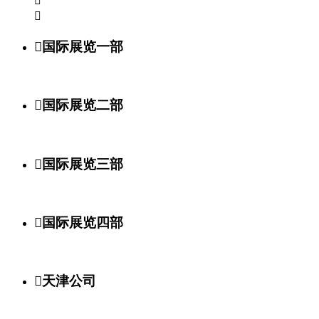



国际展览一部

国际展览二部

国际展览三部

国际展览四部

天津公司